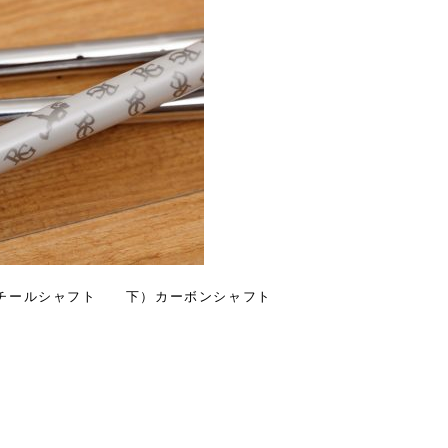
GH スチールシャフト 下）カーボンシャフト