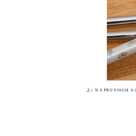
上）N.S.PRO 950