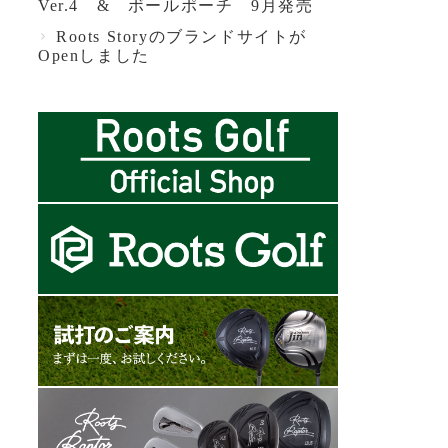
Ver.4 & ボールポーチ 9月発売
Roots Storyのブランドサイトが
Openしました