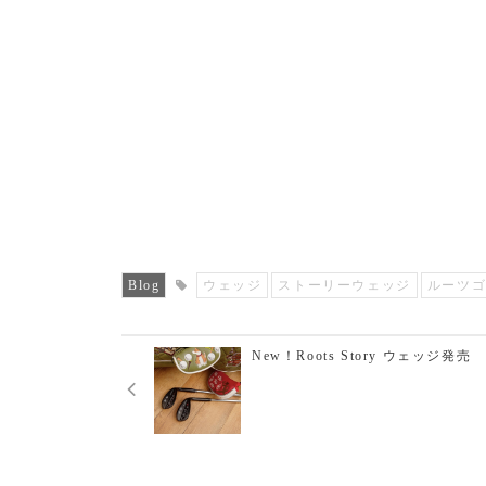
Blog
ウェッジ
ストーリーウェッジ
ルーツ
New！Roots Story ウェッジ発売