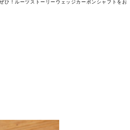
ぜひ！ルーツストーリーウェッジカーボンシャフトをお
）