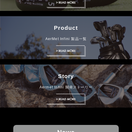
Product
AerMet Infini 製品一覧
Story
Aermet Infini 開発ストーリー