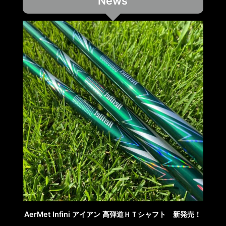
News
AerMet Infini アイアン 高弾道ＨＴシャフト 新発売！