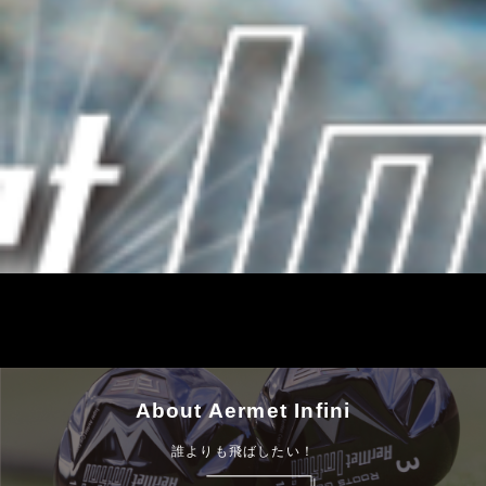
About Aermet Infini
誰よりも飛ばしたい！