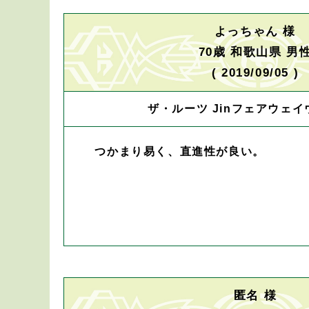
よっちゃん 様
70歳 和歌山県 男
( 2019/09/05 )
ザ・ルーツ Jinフェアウェイ
つかまり易く、直進性が良い。
匿名 様