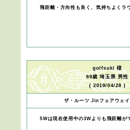
飛距離・方向性も良く、気持ちよくラ
golfsuki 様
69歳 埼玉県 男性
( 2019/04/28 )
ザ・ルーツ Jinフェアウェイ
5Wは現在使用中の3Wよりも飛距離が