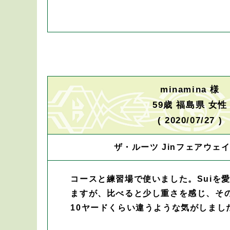
minamina 様
59歳 福島県 女性
( 2020/07/27 )
ザ・ルーツ Jinフェアウェイ
コースと練習場で使いました。Suiを
ますが、比べると少し重さを感じ、そ
10ヤードくらい違うような気がしまし