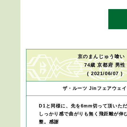
京のまんじゅう喰い
74歳 京都府 男性
( 2021/06/07 )
ザ・ルーツ Jinフェアウェイ
D1と同様に、先を6mm切って頂いた
しっかり感で曲がりも無く飛距離が伸び
整。感謝