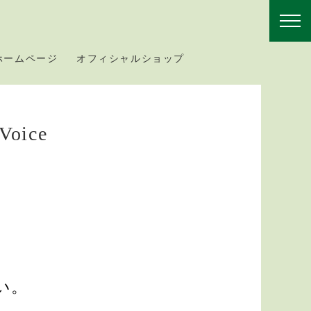
f ホームページ
オフィシャルショップ
Voice
い。