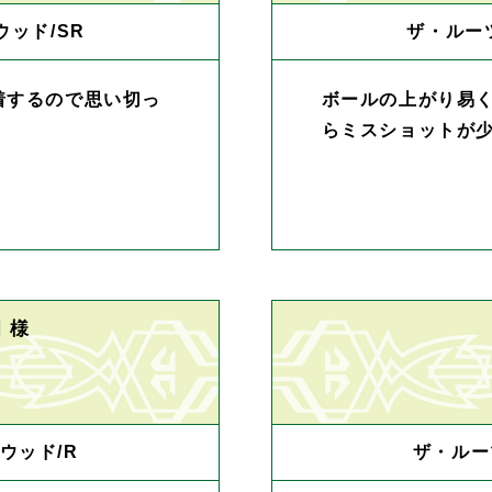
ウッド/SR
ザ・ルーツ
着するので思い切っ
ボールの上がり易
らミスショットが
 様
ウッド/R
ザ・ルー