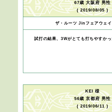
67歳 大阪府 男性
( 2019/08/05 )
ザ・ルーツ Jinフェアウェイ
試打の結果、3Wがとても打ちやすかっ
KEI 様
56歳 京都府 男性
( 2019/06/11 )