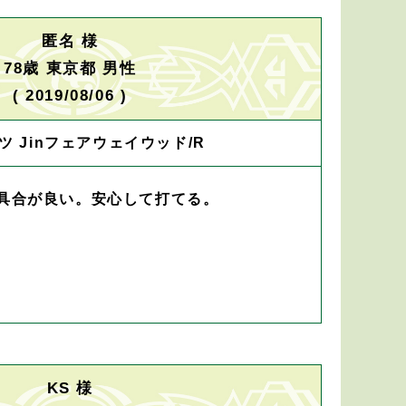
匿名 様
78歳 東京都 男性
( 2019/08/06 )
ツ Jinフェアウェイウッド/R
具合が良い。安心して打てる。
KS 様