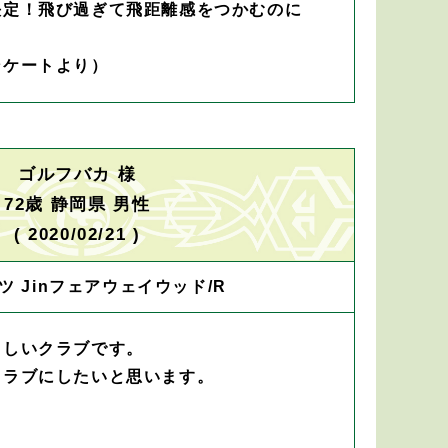
決定！飛び過ぎて飛距離感をつかむのに
ンケートより）
ゴルフバカ 様
72歳 静岡県 男性
( 2020/02/21 )
ツ Jinフェアウェイウッド/R
らしいクラブです。
クラブにしたいと思います。