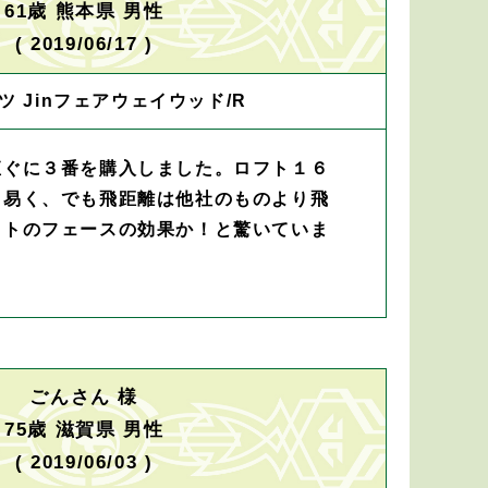
61歳 熊本県 男性
( 2019/06/17 )
ツ Jinフェアウェイウッド/R
直ぐに３番を購入しました。ロフト１６
り易く、でも飛距離は他社のものより飛
ットのフェースの効果か！と驚いていま
ごんさん 様
75歳 滋賀県 男性
( 2019/06/03 )