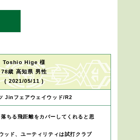
Toshio Hige 様
78歳 高知県 男性
( 2021/05/11 )
 Jinフェアウェイウッド/R2
に落ちる飛距離をカバーしてくれると思
イウッド、ユーティリティは試打クラブ