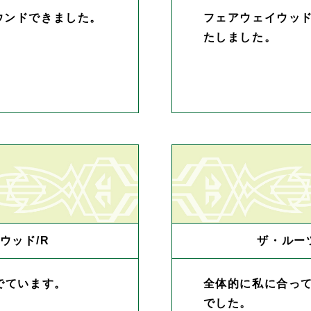
ウンドできました。
フェアウェイウッ
たしました。
ウッド/R
ザ・ルーツ
でています。
全体的に私に合っ
でした。