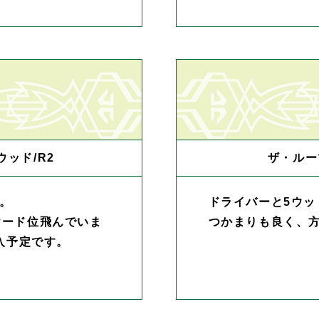
ウッド/R2
ザ・ルー
。
ドライバーと5ウ
ヤード位飛んでいま
つかまりも良く、
購入予定です。