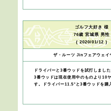
ゴルフ大好き 様
76歳 宮城県 男性
( 2020/01/12 )
ザ・ルーツ Jinフェアウェイ
ドライバーと3番ウッドを試打しました
3番ウッドは現在使用中のものより10
す。ドライバー11.5°と3番ウッドを