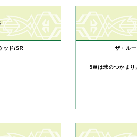
性
ウッド/SR
ザ・ルー
5Wは球のつかまり