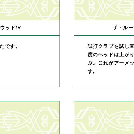
ウッド/R
ザ・ルー
たです。
試打クラブを試し
度のヘッドは上が
ぶ。これがアーメ
す。