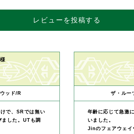
レビューを投稿する
 様
ウッド/R
ザ・ルーツ
だけで、SRでは無い
年齢に応じて急激
ました。UTも調
いました。
Jinのフェアウェ