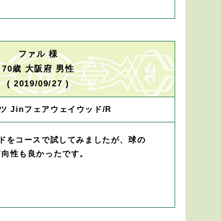
ファル 様
70歳 大阪府 男性
( 2019/09/27 )
ツ Jinフェアウェイウッド/R
ッドをコースで試してみましたが、球の
方向性も良かったです。