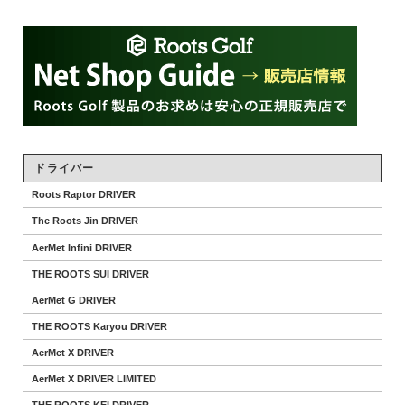
ドライバー
Roots Raptor DRIVER
The Roots Jin DRIVER
AerMet Infini DRIVER
THE ROOTS SUI DRIVER
AerMet G DRIVER
THE ROOTS Karyou DRIVER
AerMet X DRIVER
AerMet X DRIVER LIMITED