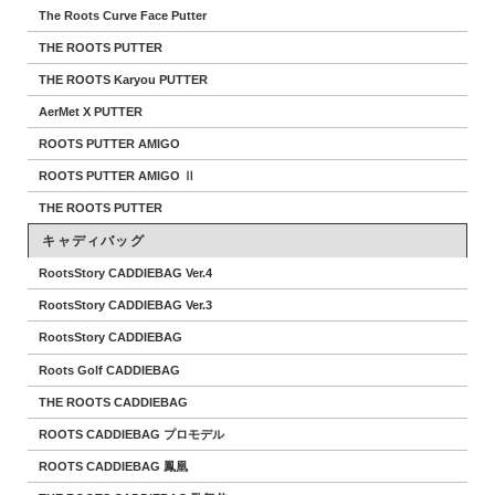
The Roots Curve Face Putter
THE ROOTS PUTTER
THE ROOTS Karyou PUTTER
AerMet X PUTTER
ROOTS PUTTER AMIGO
ROOTS PUTTER AMIGO Ⅱ
THE ROOTS PUTTER
キャディバッグ
RootsStory CADDIEBAG Ver.4
RootsStory CADDIEBAG Ver.3
RootsStory CADDIEBAG
Roots Golf CADDIEBAG
THE ROOTS CADDIEBAG
ROOTS CADDIEBAG プロモデル
ROOTS CADDIEBAG 鳳凰