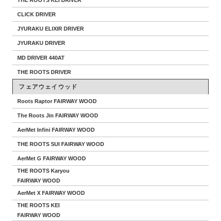
THE ROOTS KEI DRIVER
CLICK DRIVER
JYURAKU ELIXIR DRIVER
JYURAKU DRIVER
MD DRIVER 440AT
THE ROOTS DRIVER
フェアウェイウッド
Roots Raptor FAIRWAY WOOD
The Roots Jin FAIRWAY WOOD
AerMet Infini FAIRWAY WOOD
THE ROOTS SUI FAIRWAY WOOD
AerMet G FAIRWAY WOOD
THE ROOTS Karyou
FAIRWAY WOOD
AerMet X FAIRWAY WOOD
THE ROOTS KEI
FAIRWAY WOOD