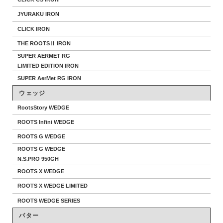
JYURAKU IRON
CLICK IRON
THE ROOTSⅡ IRON
SUPER AERMET RG
LIMITED EDITION IRON
SUPER AerMet RG IRON
ウェッジ
RootsStory WEDGE
ROOTS Infini WEDGE
ROOTS G WEDGE
ROOTS G WEDGE
N.S.PRO 950GH
ROOTS X WEDGE
ROOTS X WEDGE LIMITED
ROOTS WEDGE SERIES
パター