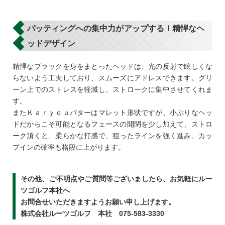
パッティングへの集中力がアップする！精悍なヘ
ッドデザイン
精悍なブラックを身をまとったヘッドは、光の反射で眩しくな
らないよう工夫しており、スムーズにアドレスできます。グリ
ーン上でのストレスを軽減し、ストロークに集中させてくれま
す。
またＫａｒｙｏｕパターはマレット形状ですが、小ぶりなヘッ
ドだからこそ可能となるフェースの開閉を少し加えて、ストロ
ーク頂くと、柔らかな打感で、狙ったラインを強く進み、カッ
プインの確率も格段に上がります。
その他、ご不明点やご質問等ございましたら、お気軽にルー
ツゴルフ本社へ
お問合せいただきますようお願い申し上げます。
株式会社ルーツゴルフ 本社 075-583-3330