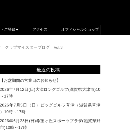
せ・ご登録
アクセス
オフィシャルショップ
クラブマイスターブログ Vol.3
最近の投稿
【お盆期間の営業日のお知らせ】
2026年7月12日(日)大津ロングゴルフ(滋賀県大津市)10
～17時
2026年7月5日（日）ビッグゴルフ草津（滋賀県草津
）10時～17時
2026年6月28日(日)希望ヶ丘スポーツプラザ(滋賀県野
市)10時～17時