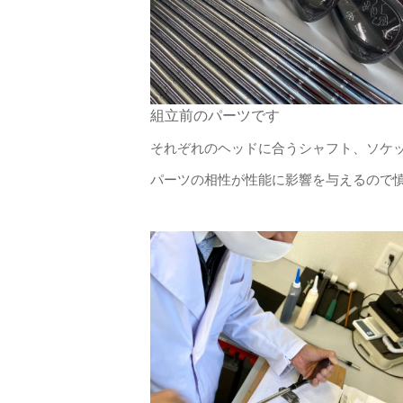
組立前のパーツです
それぞれのヘッドに合うシャフト、ソケ
パーツの相性が性能に影響を与えるので