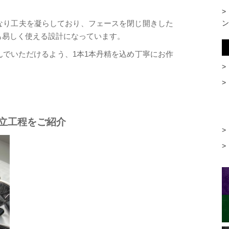
ン
なり工夫を凝らしており、フェースを閉じ開きした
も易しく使える設計になっています。
でいただけるよう、1本1本丹精を込め丁寧にお作
立工程をご紹介