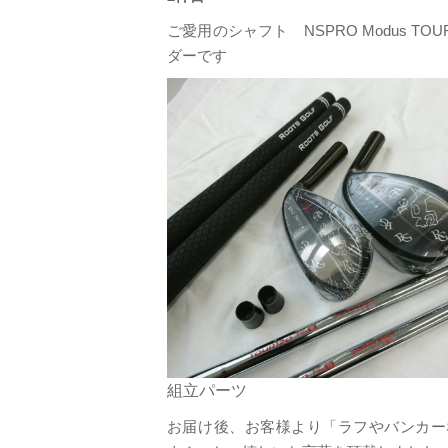
ご愛用の
シャフト NSPRO Modus T
ダーです
組立パーツ
お届け後、お客様より「ラフやバンカー