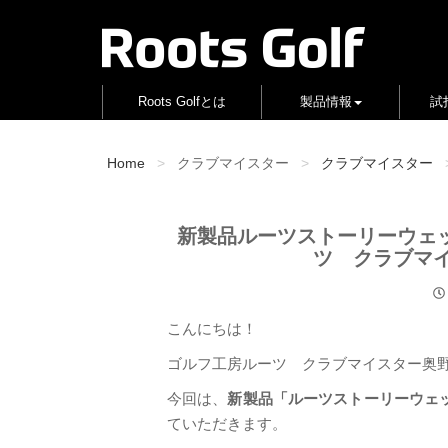
Roots Golfとは
製品情報
試
Home
クラブマイスター
クラブマイスター
新製品ルーツストーリーウェ
ツ クラブマイ
こんにちは！
ゴルフ工房ルーツ クラブマイスター奥
今回は、
新製品「ルーツストーリーウェ
ていただきます。