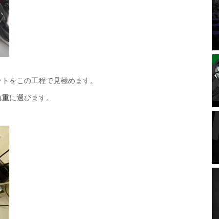
ットをこの工程で見極めます。
慎重に選びます。