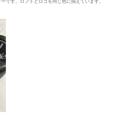
ダーです。
ロフトとロゴを同じ色に揃えています。