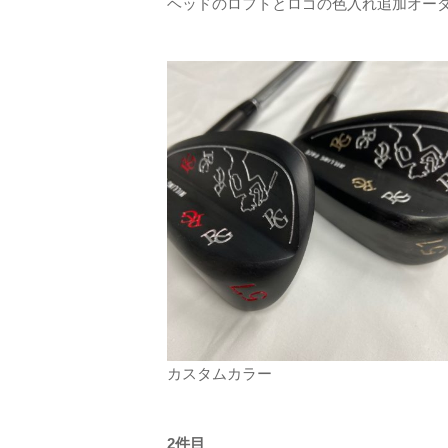
ヘッドのロフトとロゴの色入れ追加オー
カスタムカラー
2件目