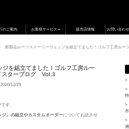
打のご案内
お客様サービス
販売店情報
お問い合わ
新製品ルーツストーリーウェッジを組立てました！ゴルフ工房ルーツ 
ッジを組立てました！ゴルフ工房ルー
スターブログ Vol.3
2020/12/29
時
野です。
市
ッジ」の組立やカスタムオーダー
についてお話させ
洲