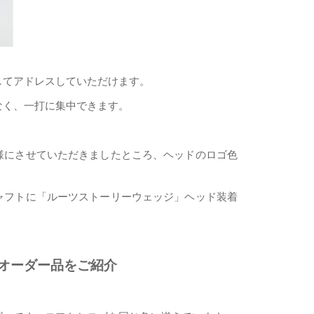
してアドレスしていただけます。
なく、一打に集中できます。
様にさせていただきましたところ、ヘッドのロゴ色
ャフトに「ルーツストーリーウェッジ」ヘッド装着
オーダー品をご紹介