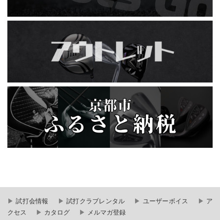
試打会情報
試打クラブレンタル
ユーザーボイス
ア
クセス
カタログ
メルマガ登録