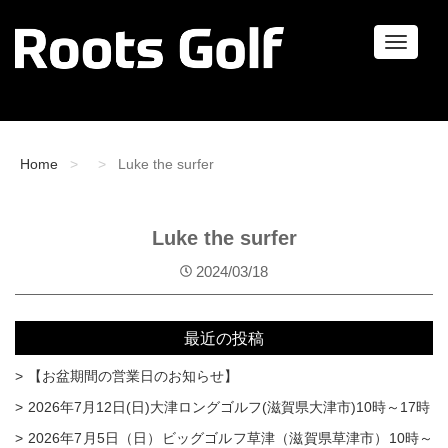
ナ
ビ
ゲ
ー
シ
ョ
Home
Luke the surfer
ン
Luke the surfer
2024/03/18
最近の投稿
【お盆期間の営業日のお知らせ】
2026年7月12日(日)大津ロングゴルフ(滋賀県大津市)10時～17時
2026年7月5日（日）ビッグゴルフ草津（滋賀県草津市）10時～