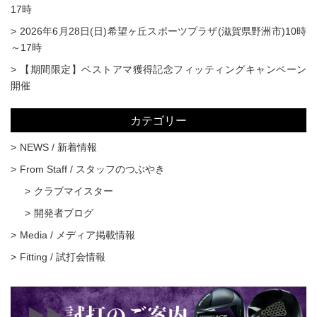
17時
2026年6月28日(日)希望ヶ丘スポーツプラザ(滋賀県野洲市)10時
～17時
【期間限定】ベストアマ獲得記念フィッティングキャンペーン
開催
カテゴリー
NEWS / 新着情報
From Staff / スタッフのつぶやき
クラブマイスター
開発者ブログ
Media / メディア掲載情報
Fitting / 試打会情報