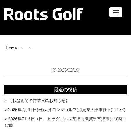
ナ
ビ
ゲ
ー
シ
ョ
Home
ン
2026/02/19
最近の投稿
【お盆期間の営業日のお知らせ】
2026年7月12日(日)大津ロングゴルフ(滋賀県大津市)10時～17時
2026年7月5日（日）ビッグゴルフ草津（滋賀県草津市）10時～
17時