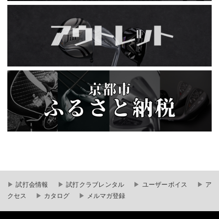
試打会情報
試打クラブレンタル
ユーザーボイス
ア
クセス
カタログ
メルマガ登録