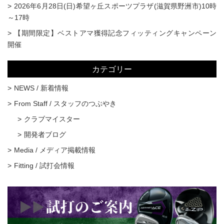
2026年6月28日(日)希望ヶ丘スポーツプラザ(滋賀県野洲市)10時
～17時
【期間限定】ベストアマ獲得記念フィッティングキャンペーン
開催
カテゴリー
NEWS / 新着情報
From Staff / スタッフのつぶやき
クラブマイスター
開発者ブログ
Media / メディア掲載情報
Fitting / 試打会情報