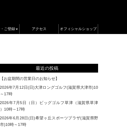
せ・ご登録
アクセス
オフィシャルショップ
最近の投稿
【お盆期間の営業日のお知らせ】
2026年7月12日(日)大津ロングゴルフ(滋賀県大津市)10
～17時
2026年7月5日（日）ビッグゴルフ草津（滋賀県草津
）10時～17時
2026年6月28日(日)希望ヶ丘スポーツプラザ(滋賀県野
市)10時～17時