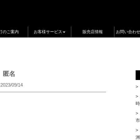
打のご案内
お客様サービス
販売店情報
お問い合わ
匿名
2023/09/14
時
市
洲