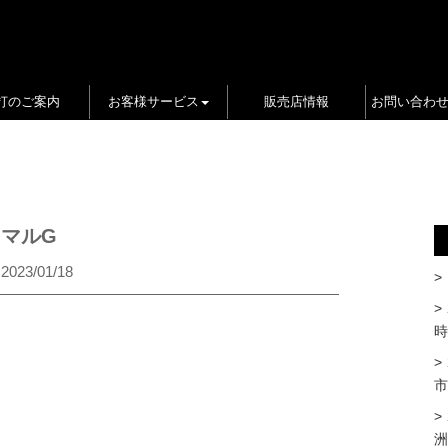
打のご案内
お客様サービス
販売店情報
お問い合わ
マルG
2023/01/18
時
市
洲