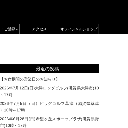
せ・ご登録
アクセス
オフィシャルショップ
最近の投稿
【お盆期間の営業日のお知らせ】
2026年7月12日(日)大津ロングゴルフ(滋賀県大津市)10
～17時
2026年7月5日（日）ビッグゴルフ草津（滋賀県草津
）10時～17時
2026年6月28日(日)希望ヶ丘スポーツプラザ(滋賀県野
市)10時～17時