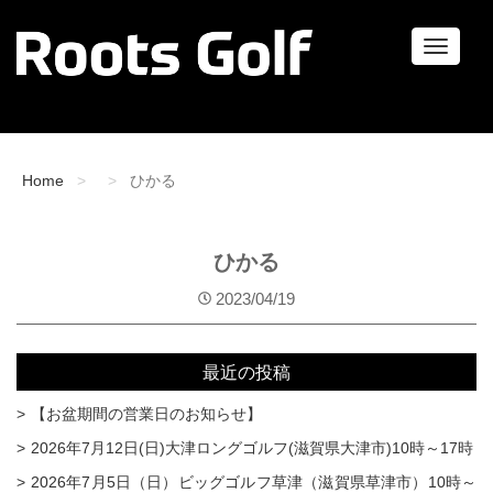
ナ
ビ
ゲ
ー
シ
ョ
Home
ひかる
ン
ひかる
2023/04/19
最近の投稿
【お盆期間の営業日のお知らせ】
2026年7月12日(日)大津ロングゴルフ(滋賀県大津市)10時～17時
2026年7月5日（日）ビッグゴルフ草津（滋賀県草津市）10時～