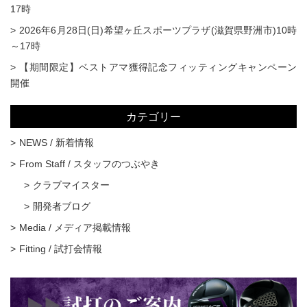
17時
2026年6月28日(日)希望ヶ丘スポーツプラザ(滋賀県野洲市)10時
～17時
【期間限定】ベストアマ獲得記念フィッティングキャンペーン
開催
カテゴリー
NEWS / 新着情報
From Staff / スタッフのつぶやき
クラブマイスター
開発者ブログ
Media / メディア掲載情報
Fitting / 試打会情報