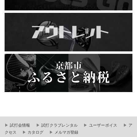
試打会情報
試打クラブレンタル
ユーザーボイス
ア
クセス
カタログ
メルマガ登録