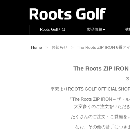
Roots Golfとは
製品情報
試
Home
お知らせ
The Roots ZIP IRON
The Roots ZIP
平素よりROOTS GOLF OFFICIA
「The Roots ZIP IRON 
大変多くのご注文をいただき
たくさんのご注文・ご愛顧を
なお、その他の番手につき