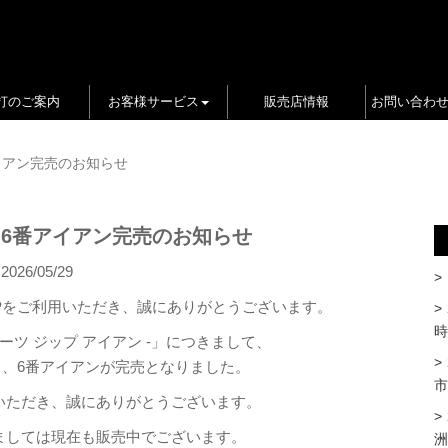
打のご案内
お客様サービス
販売店情報
お問い合わ
 6番アイアン完売のお知らせ
 IRON 6番アイアン完売のお知らせ
2026/05/29
L SHOPをご利用いただき、誠にありがとうございます。
時
– ザ・ルーツ ジップ アイアン -」につきまして、
、6番アイアンが完売となりました。
市
いただき、誠にありがとうございます。
ましては現在も販売中でございます。
洲