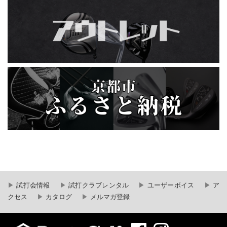
試打会情報
試打クラブレンタル
ユーザーボイス
ア
クセス
カタログ
メルマガ登録