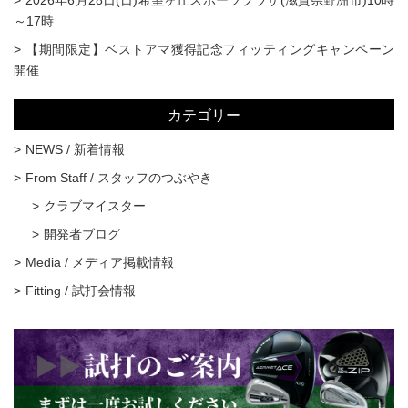
2026年6月28日(日)希望ヶ丘スポーツプラザ(滋賀県野洲市)10時
～17時
【期間限定】ベストアマ獲得記念フィッティングキャンペーン
開催
カテゴリー
NEWS / 新着情報
From Staff / スタッフのつぶやき
クラブマイスター
開発者ブログ
Media / メディア掲載情報
Fitting / 試打会情報