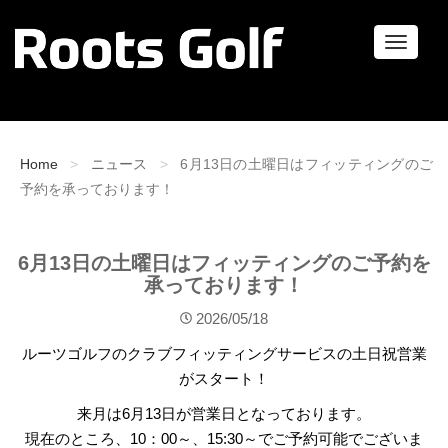
ナ
ビ
ゲ
ー
シ
ョ
Home
ニュース
6月13日の土曜日はフィッティングのご
ン
予約を承っております！
6月13日の土曜日はフィッティングのご予約を
承っております！
2026/05/18
ルーツゴルフのクラブフィッティングサービスの土日祝営業
がスタート！
来月は6月13日が営業日となっております。
現在のところ、10：00～、15:30～でご予約可能でございま