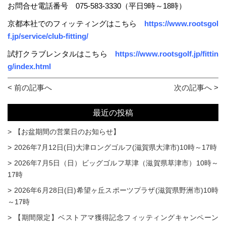
お問合せ電話番号 075-583-3330（平日9時～18時）
京都本社でのフィッティングはこちら
https://www.rootsgol
f.jp/service/club-fitting/
試打クラブレンタルはこちら
https://www.rootsgolf.jp/fittin
g/index.html
< 前の記事へ
次の記事へ >
最近の投稿
【お盆期間の営業日のお知らせ】
2026年7月12日(日)大津ロングゴルフ(滋賀県大津市)10時～17時
2026年7月5日（日）ビッグゴルフ草津（滋賀県草津市）10時～
17時
2026年6月28日(日)希望ヶ丘スポーツプラザ(滋賀県野洲市)10時
～17時
【期間限定】ベストアマ獲得記念フィッティングキャンペーン