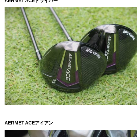
AERMET ACEドライバー
AERMET ACEアイアン