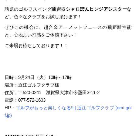
話題のゴルフスイング練習器
シャロぽんヒンジアシスター
な
ど、色々なクラブをお試し頂けます！
ぜひこの機会に、超合金アーメットフェースの飛距離性能
と、心地よい打感をご体感下さい！
ご来場お待ちしております！！
日時：9月24日（火）10時～17時
場所：近江ゴルフクラブ様
住所：〒520-0241 滋賀県大津市今堅田3-11-2
電話：077-572-1603
HP：
ゴルフがもっと楽しくなる!! | 近江ゴルフクラブ (omi-gol
f.jp)