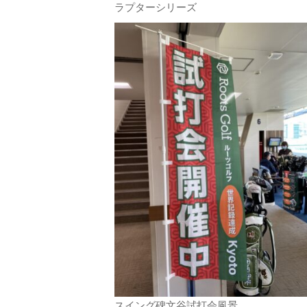
ラプターシリーズ
スイング碑文谷試打会風景