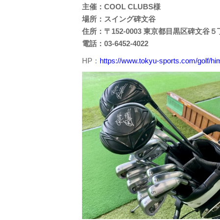
主催：COOL CLUBS様
場所：スイング碑文谷
住所：〒152-0003 東京都目黒区碑文谷
電話：03-6452-4022
HP：
https://www.tokyu-sports.com/golf/h