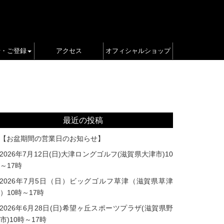
せ・ご登録
アクセス
オフィシャルショップ
最近の投稿
【お盆期間の営業日のお知らせ】
2026年7月12日(日)大津ロングゴルフ(滋賀県大津市)10
～17時
2026年7月5日（日）ビッグゴルフ草津（滋賀県草津
）10時～17時
2026年6月28日(日)希望ヶ丘スポーツプラザ(滋賀県野
市)10時～17時