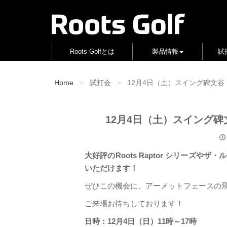
Roots Golfとは
製品情報
試
Home
試打会
12月4日（土）スイング碑文谷
12月4日（土）スイング碑
大好評のRoots Raptor シリーズや
いただけます！
ぜひこの機会に、アーメットフェースの
ご来場お待ちしております！
日時：12月4日（日）11時～17時