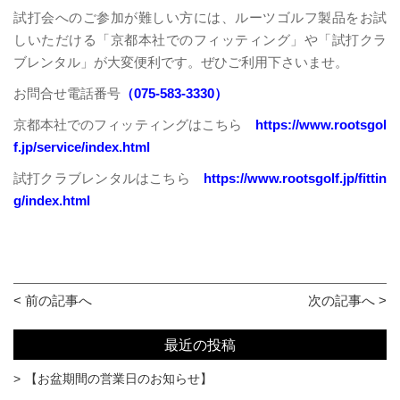
試打会へのご参加が難しい方には、ルーツゴルフ製品をお試
しいただける「京都本社でのフィッティング」や「試打クラ
ブレンタル」が大変便利です。ぜひご利用下さいませ。
お問合せ電話番号
（075-583-3330）
京都本社でのフィッティングはこちら
https://www.rootsgol
f.jp/service/index.html
試打クラブレンタルはこちら
https://www.rootsgolf.jp/fittin
g/index.html
< 前の記事へ
次の記事へ >
最近の投稿
【お盆期間の営業日のお知らせ】