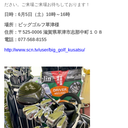
ださい。
ご来場ご来場お待ちしております！
日時：6月5日（土）10時～16時
場所：ビッグゴルフ草津様
住所：〒525-0006 滋賀県草津市志那中町１０８
電話：077-568-8155
http://www.scn.tv/user/big_golf_kusatsu/