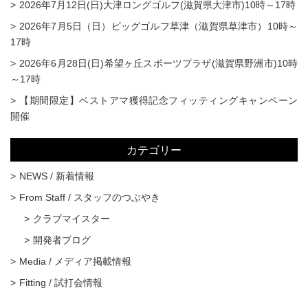
2026年7月12日(日)大津ロングゴルフ(滋賀県大津市)10時～17時
2026年7月5日（日）ビッグゴルフ草津（滋賀県草津市）10時～
17時
2026年6月28日(日)希望ヶ丘スポーツプラザ(滋賀県野洲市)10時
～17時
【期間限定】ベストアマ獲得記念フィッティングキャンペーン
開催
カテゴリー
NEWS / 新着情報
From Staff / スタッフのつぶやき
クラブマイスター
開発者ブログ
Media / メディア掲載情報
Fitting / 試打会情報