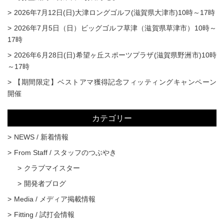
2026年7月12日(日)大津ロングゴルフ(滋賀県大津市)10時～17時
2026年7月5日（日）ビッグゴルフ草津（滋賀県草津市）10時～
17時
2026年6月28日(日)希望ヶ丘スポーツプラザ(滋賀県野洲市)10時
～17時
【期間限定】ベストアマ獲得記念フィッティングキャンペーン
開催
カテゴリー
NEWS / 新着情報
From Staff / スタッフのつぶやき
クラブマイスター
開発者ブログ
Media / メディア掲載情報
Fitting / 試打会情報