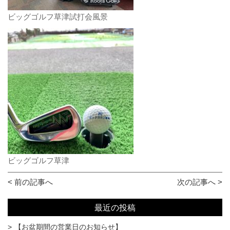
ビッグゴルフ草津試打会風景
ビッグゴルフ草津
< 前の記事へ
次の記事へ >
最近の投稿
【お盆期間の営業日のお知らせ】