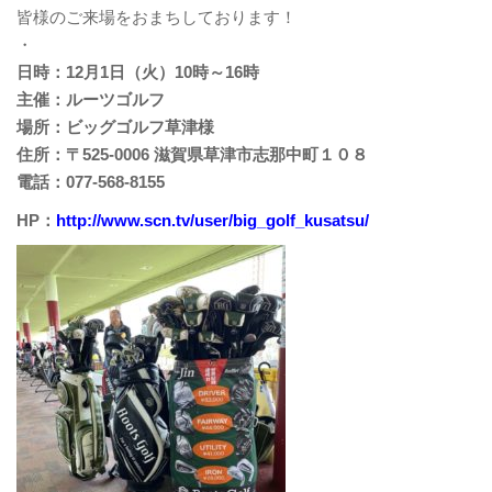
皆様のご来場をおまちしております！
・
日時：12月1日（火）10時～16時
主催：ルーツゴルフ
場所：ビッグゴルフ草津様
住所：〒525-0006 滋賀県草津市志那中町１０８
電話：077-568-8155
HP：
http://www.scn.tv/user/big_golf_kusatsu/