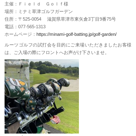
主催：Ｆｉｅｌｄ Ｇｏｌｆ様
場所：ミナミ草津ゴルフガーデン
住所：〒525-0054 滋賀県草津市東矢倉3丁目9番75号
電話：077-565-1313
ホームページ：
https://minami-golf-batting.jp/golf-garden/
ルーツゴルフの試打会を目的にご来場いただきましたお客様
は、ご入場の際にフロントへお声がけ下さいませ。