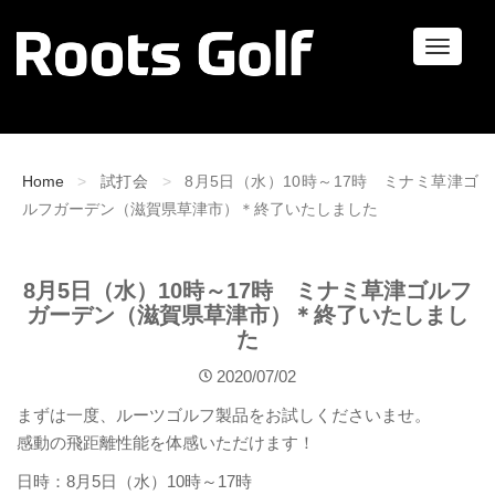
ナ
ビ
ゲ
ー
シ
ョ
Home
試打会
8月5日（水）10時～17時 ミナミ草津ゴ
ン
ルフガーデン（滋賀県草津市）＊終了いたしました
8月5日（水）10時～17時 ミナミ草津ゴルフ
ガーデン（滋賀県草津市）＊終了いたしまし
た
2020/07/02
まずは一度、ルーツゴルフ製品をお試しくださいませ。
感動の飛距離性能を体感いただけます！
日時：8月5日（水）10時～17時