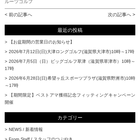
ルーツゴルフ
< 前の記事へ
次の記事へ >
最近の投稿
【お盆期間の営業日のお知らせ】
2026年7月12日(日)大津ロングゴルフ(滋賀県大津市)10時～17時
2026年7月5日（日）ビッグゴルフ草津（滋賀県草津市）10時～
17時
2026年6月28日(日)希望ヶ丘スポーツプラザ(滋賀県野洲市)10時
～17時
【期間限定】ベストアマ獲得記念フィッティングキャンペーン
開催
カテゴリー
NEWS / 新着情報
From Staff / スタッフのつぶやき