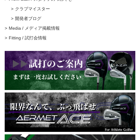
クラブマイスター
開発者ブログ
Media / メディア掲載情報
Fitting / 試打会情報