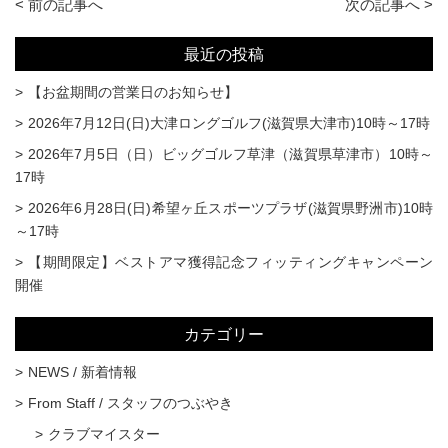
< 前の記事へ
次の記事へ >
最近の投稿
【お盆期間の営業日のお知らせ】
2026年7月12日(日)大津ロングゴルフ(滋賀県大津市)10時～17時
2026年7月5日（日）ビッグゴルフ草津（滋賀県草津市）10時～
17時
2026年6月28日(日)希望ヶ丘スポーツプラザ(滋賀県野洲市)10時
～17時
【期間限定】ベストアマ獲得記念フィッティングキャンペーン
開催
カテゴリー
NEWS / 新着情報
From Staff / スタッフのつぶやき
クラブマイスター