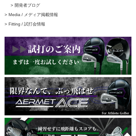
開発者ブログ
Media / メディア掲載情報
Fitting / 試打会情報