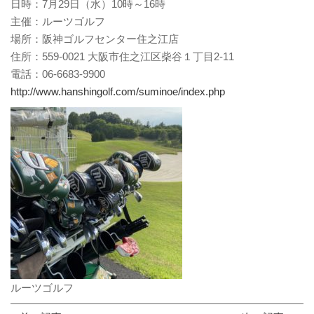
日時：7月29日（水）10時～16時
主催：ルーツゴルフ
場所：阪神ゴルフセンター住之江店
住所：559-0021 大阪市住之江区柴谷１丁目2-11
電話：06-6683-9900
http://www.hanshingolf.com/suminoe/index.php
ルーツゴルフ