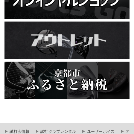
試打会情報
試打クラブレンタル
ユーザーボイス
ア