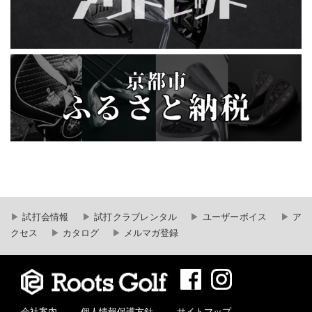
試打会情報
試打クラブレンタル
ユーザーボイス
ア
クセス
カタログ
メルマガ登録