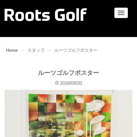
ナ
ビ
ゲ
ー
シ
ョ
Home
スタッフ
ルーツゴルフポスター
ン
ルーツゴルフポスター
2018/09/20