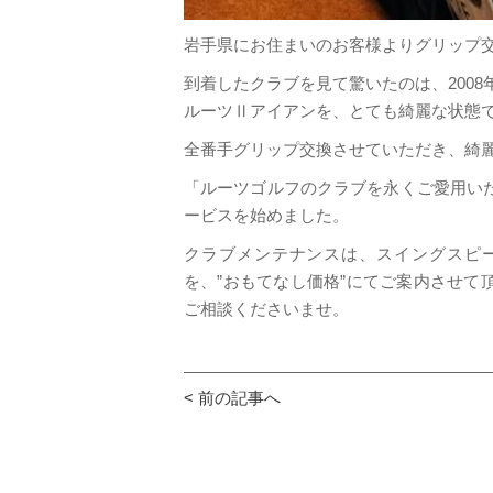
岩手県にお住まいのお客様よりグリップ
到着したクラブを見て驚いたのは、2008
ルーツⅡアイアンを、とても綺麗な状態
全番手グリップ交換させていただき、綺
「ルーツゴルフのクラブを永くご愛用い
ービスを始めました。
クラブメンテナンスは、スイングスピ
を、”おもてなし価格”にてご案内させて
ご相談くださいませ。
< 前の記事へ