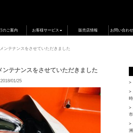
打のご案内
お客様サービス
販売店情報
お問い合わ
メンテナンスをさせていただきました
メンテナンスをさせていただきました
2018/01/25
時
市
洲