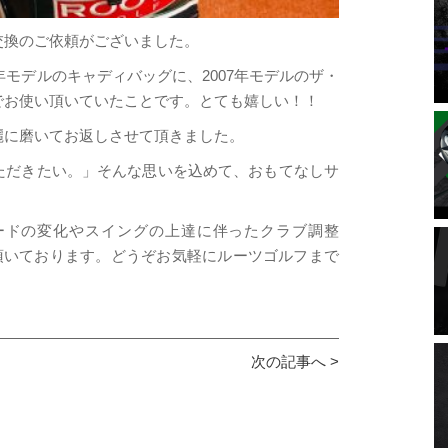
交換のご依頼がございました。
年モデルのキャディバッグに、2007年モデルのザ・
でお使い頂いていたことです。とても嬉しい！！
麗に磨いてお返しさせて頂きました。
ただきたい。」そんな思いを込めて、おもてなしサ
ードの変化やスイングの上達に伴ったクラブ調整
頂いております。どうぞお気軽にルーツゴルフまで
次の記事へ >