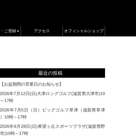
せ・ご登録
アクセス
オフィシャルショップ
最近の投稿
【お盆期間の営業日のお知らせ】
2026年7月12日(日)大津ロングゴルフ(滋賀県大津市)10
～17時
2026年7月5日（日）ビッグゴルフ草津（滋賀県草津
）10時～17時
2026年6月28日(日)希望ヶ丘スポーツプラザ(滋賀県野
市)10時～17時