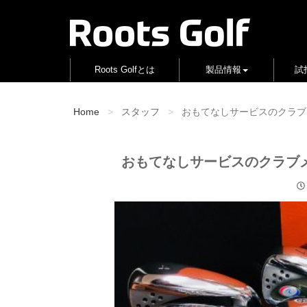
Roots Golfとは
製品情報
試
Home
スタッフ
おもてなしサービスのクラブ
おもてなしサービスのクラブ