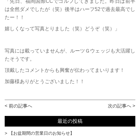
「先日、福岡国際CCでゴルフしてきました。昨日は前半
は全然ダメでしたが（笑）後半はハーフ52で過去最高でし
たー！！
嬉しくなって写真とりました（笑）どうぞ（笑）」
写真には載っていませんが、ルーツＧウェッジも大活躍し
たそうです。
頂戴したコメントからも興奮が伝わってまいります！
加藤様ありがとうございました！！
< 前の記事へ
次の記事へ >
最近の投稿
【お盆期間の営業日のお知らせ】