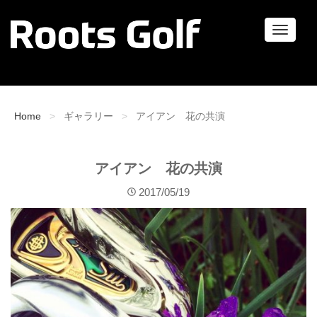
ナ
ビ
ゲ
ー
シ
ョ
Home
ギャラリー
アイアン 花の共演
ン
アイアン 花の共演
2017/05/19