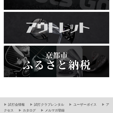
試打会情報
試打クラブレンタル
ユーザーボイス
ア
クセス
カタログ
メルマガ登録