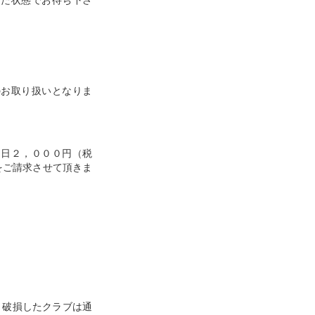
のお取り扱いとなりま
１日２，０００円（税
をご請求させて頂きま
。
、破損したクラブは通