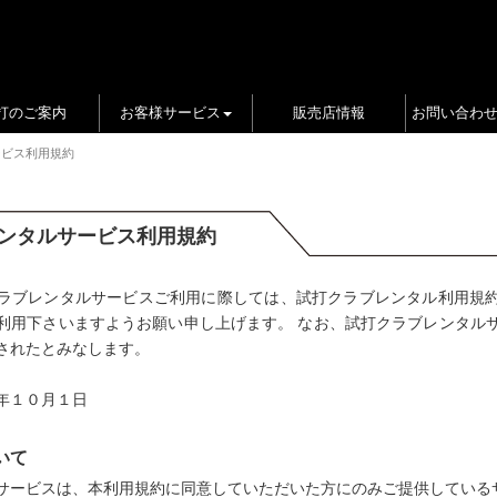
打のご案内
お客様サービス
販売店情報
お問い合わ
ービス利用規約
ンタルサービス利用規約
ラブレンタルサービスご利用に際しては、試打クラブレンタル利用規
利用下さいますようお願い申し上げます。 なお、試打クラブレンタル
されたとみなします。
年１０月１日
いて
サービスは、本利用規約に同意していただいた方にのみご提供している