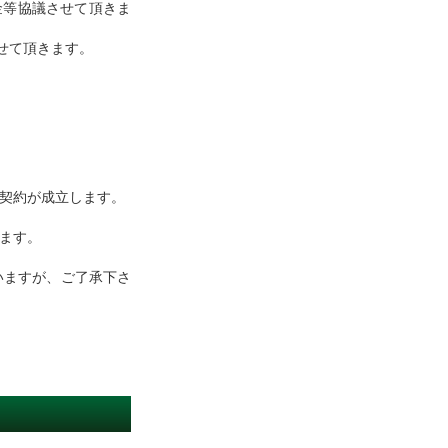
金等協議させて頂きま
せて頂きます。
ル契約が成立します。
ます。
いますが、ご了承下さ