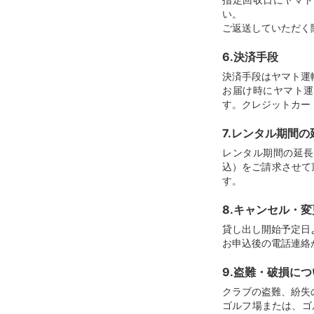
い。
ご返送していただく
6.決済手段
決済手段はヤマト運
お届け時にヤマト運
す。クレジットカー
7.レンタル期間
レンタル期間の延長
込）をご請求させて
す。
8.キャンセル・
貸し出し開始予定日
お申込後の電話連絡
9.盗難・破損につ
クラブの盗難、紛失
ゴルフ場または、ゴ