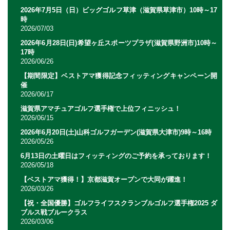
2026年7月5日（日）ビッグゴルフ草津（滋賀県草津市）10時～17
時
2026/07/03
2026年6月28日(日)希望ヶ丘スポーツプラザ(滋賀県野洲市)10時～
17時
2026/06/26
【期間限定】ベストアマ獲得記念フィッティングキャンペーン開
催
2026/06/17
滋賀県アマチュアゴルフ選手権で上位フィニッシュ！
2026/06/15
2026年6月20日(土)山科ゴルフガーデン(滋賀県大津市)9時～16時
2026/05/26
6月13日の土曜日はフィッティングのご予約を承っております！
2026/05/18
【ベストアマ獲得！】京都滋賀オープンで大同が躍進！
2026/03/26
【祝・全国優勝】ゴルフライフスクランブルゴルフ選手権2025 ダ
ブルス戦ブルークラス
2026/03/06