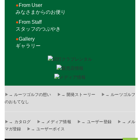
●
From User
みなさまからのお便り
●
From Staff
スタッフのつぶやき
●
Gallery
ギャラリー
→ ルーツゴルフの想い
→ 開発ストーリー
→ ルーツゴルフ
のおもてなし
→ カタログ
→ メディア情報
→ ユーザー登録
→ メル
マガ登録
→ ユーザーボイス