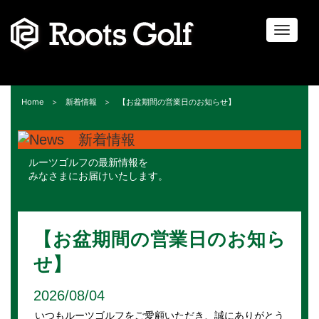
ナ
ビ
ゲ
ー
シ
Home
新着情報
【お盆期間の営業日のお知らせ】
ョ
ン
ルーツゴルフの最新情報を
みなさまにお届けいたします。
【お盆期間の営業日のお知ら
せ】
2026/08/04
いつもルーツゴルフをご愛顧いただき、誠にありがとう